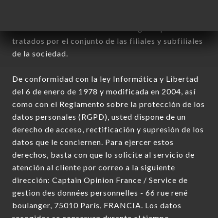
Datos recogidos con el fin de enviar ofertas
comerciales relativas a la marca CHEZ
MADEMOISELLE. Los datos recogidos podrán ser
tratados por el conjunto de las filiales y subfiliales
de la sociedad.
De conformidad con la ley Informática y Libertad
del 6 de enero de 1978 y modificada en 2004, así
como con el Reglamento sobre la protección de los
datos personales (RGPD), usted dispone de un
derecho de acceso, rectificación y supresión de los
datos que le conciernen. Para ejercer estos
derechos, basta con que lo solicite al servicio de
atención al cliente por correo a la siguiente
dirección: Captain Opinion France / Service de
gestion des données personnelles - 66 rue rené
boulanger, 75010 París, FRANCIA. Los datos
recogidos se conservan durante el tiempo