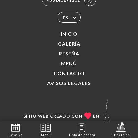
ES
INICIO
GALERÍA
RESEÑA
MENÚ
CONTACTO
AVISOS LEGALES
SITIO WEB CREADO CON
EN
Reserva
Menú
Lista de espera
Itinéraire