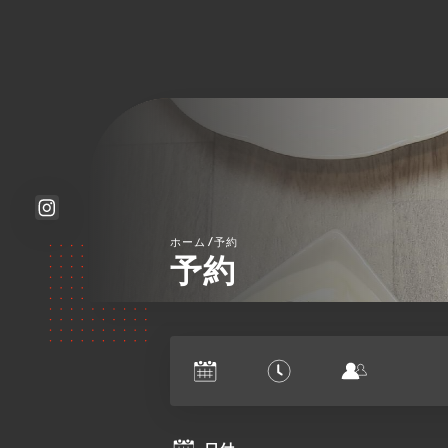
/
ホーム
予約
予約