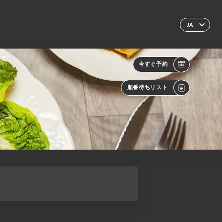
JA
今すぐ予約
順番待ちリスト