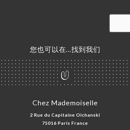
订
库
价
单
系
您也可以在…找到我们
Chez Mademoiselle
2 Rue du Capitaine Olchanski
75016 Paris France