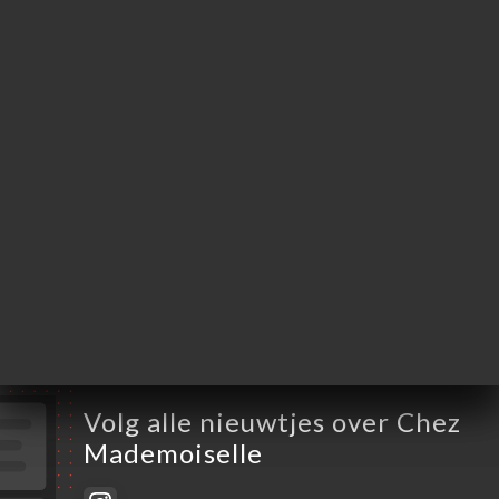
75016 Paris France
Maandag
Gesloten
Dinsdag
11:00-15:00 / 18:30-22:30
Woensdag
11:00-15:00 / 18:30-22:30
Donderdag
11:00-15:00 / 18:30-22:30
Vrijdag
11:00-15:00 / 18:30-22:30
Zaterdag
11:00-15:00 / 18:30-22:30
Zondag
Gesloten
Volg alle nieuwtjes over Chez
Mademoiselle