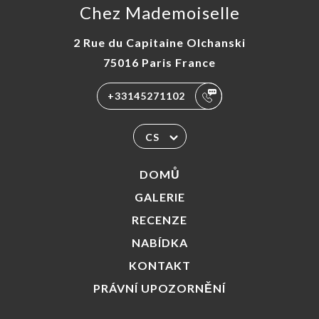
Chez Mademoiselle
2 Rue du Capitaine Olchanski
75016 Paris France
+33145271102
CS
DOMŮ
GALERIE
RECENZE
NABÍDKA
KONTAKT
PRÁVNÍ UPOZORNĚNÍ