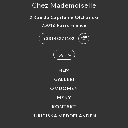
Chez Mademoiselle
2 Rue du Capitaine Olchanski
75016 Paris France
+33145271102
SV
HEM
GALLERI
OMDÖMEN
MENY
KONTAKT
JURIDISKA MEDDELANDEN