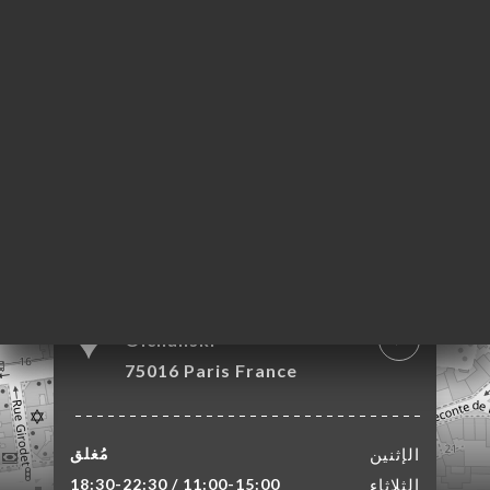
2 Rue du Capitaine
Olchanski
75016 Paris France
الإثنين
مُغلق
الثلاثاء
11:00-15:00 / 18:30-22:30