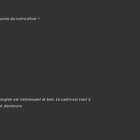
avies de notre dîner !
orgien est intéressant et bon. Le cadre est tout à
et alentours.