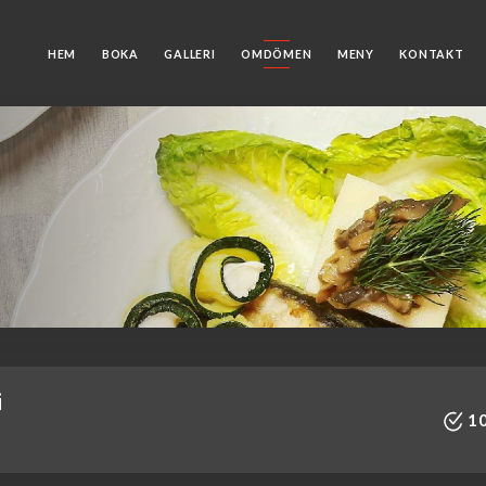
HEM
BOKA
GALLERI
OMDÖMEN
MENY
KONTAKT
i
10