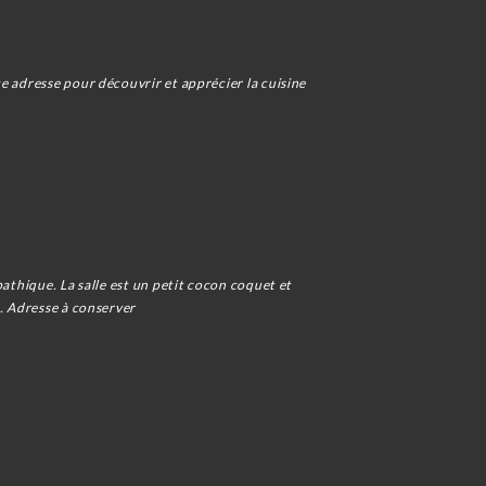
e adresse pour découvrir et apprécier la cuisine
pathique. La salle est un petit cocon coquet et
e. Adresse à conserver