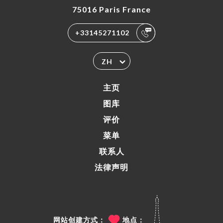
75016 Paris France
+33145271102
ZH
主页
图库
评价
菜单
联系人
法律声明
网站创建方式：
地点：