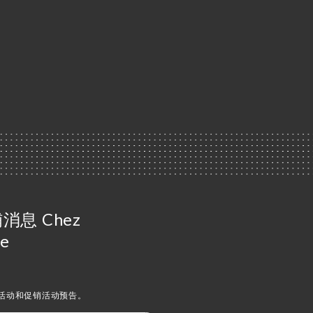
息 Chez
le
活动和促销活动预告。