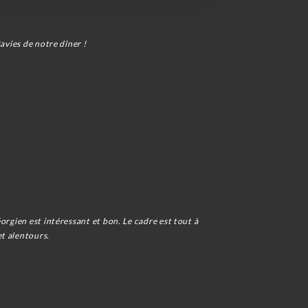
avies de notre dîner !
orgien est intéressant et bon. Le cadre est tout à
et alentours.