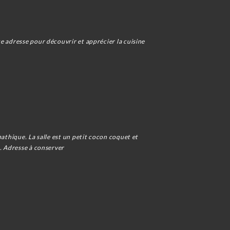
e adresse pour découvrir et apprécier la cuisine
pathique. La salle est un petit cocon coquet et
e. Adresse à conserver