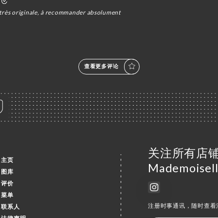
 très originale, à recommander absolument
查看更多评论
关注所有店铺消
主页
Mademoisel
图库
评价
菜单
注册时事通讯，随时查看
联系人