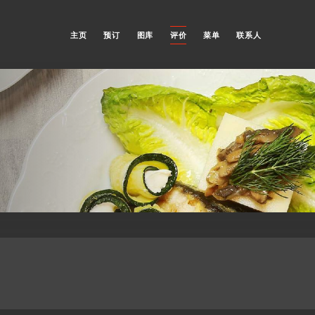
主页
预订
图库
评价
菜单
联系人