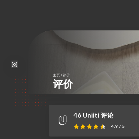
/
主页
评价
评价
46 Uniiti 评论
4.9 / 5