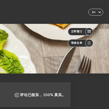
ZH
立即预订
等候名单
评论已核实，100% 真实。