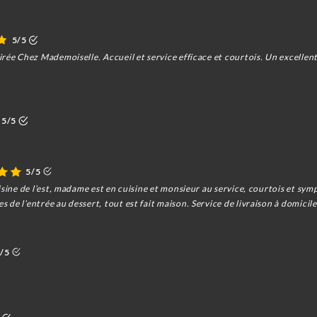
5/5
rée Chez Mademoiselle. Accueil et service efficace et courtois. Un excellent
5/5
5/5
isine de l’est, madame est en cuisine et monsieur au service, courtois et sym
de l’entrée au dessert, tout est fait maison. Service de livraison à domicil
/5