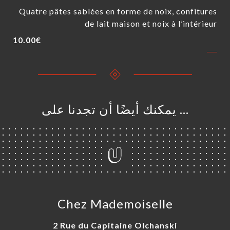
Quatre pâtes sablées en forme de noix, confitures
de lait maison et noix à l’intérieur
10.00€
… يمكنك أيضًا أن تجدنا على
Chez Mademoiselle
2 Rue du Capitaine Olchanski