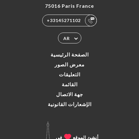
75016 Paris France
+33145271102
AR
الصفحة الرئيسية
معرض الصور
التعليقات
القائمة
جهة الاتصال
الإشعارات القانونية
أنشئ الموقع
في