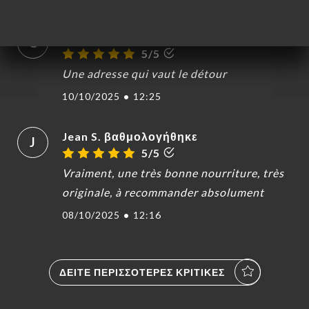
Galina L. βαθμολογήθηκε
G
5/5
Une adresse qui vaut le détour
10/10/2025
•
12:25
Jean S. βαθμολογήθηκε
J
5/5
Vraiment, une très bonne nourriture, très
originale, à recommander absolument
08/10/2025
•
12:16
ΔΕΊΤΕ ΠΕΡΙΣΣΌΤΕΡΕΣ ΚΡΙΤΙΚΈΣ