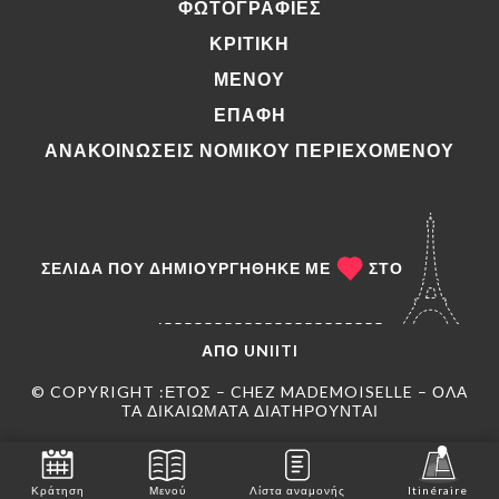
ΦΩΤΟΓΡΑΦΊΕΣ
ΚΡΙΤΙΚΉ
ΜΕΝΟΎ
ΕΠΑΦΉ
ΑΝΑΚΟΙΝΏΣΕΙΣ ΝΟΜΙΚΟΎ ΠΕΡΙΕΧΟΜΈΝΟΥ
ΣΕΛΊΔΑ ΠΟΥ ΔΗΜΙΟΥΡΓΉΘΗΚΕ ΜΕ
ΣΤΟ
ΑΠΌ
UNIITI
© COPYRIGHT :ΈΤΟΣ – CHEZ MADEMOISELLE – ΌΛΑ
ΤΑ ΔΙΚΑΙΏΜΑΤΑ ΔΙΑΤΗΡΟΎΝΤΑΙ
Κράτηση
Μενού
Λίστα αναμονής
Itinéraire