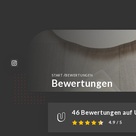
/
START
BEWERTUNGEN
Bewertungen
46 Bewertungen auf U
4.9 / 5