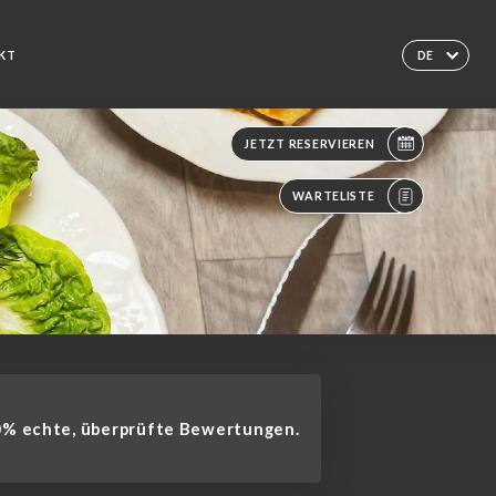
KT
DE
JETZT RESERVIEREN
WARTELISTE
% echte, überprüfte Bewertungen.