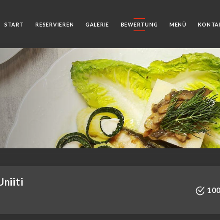
START
RESERVIEREN
GALERIE
BEWERTUNG
MENÜ
KONTA
niiti
100