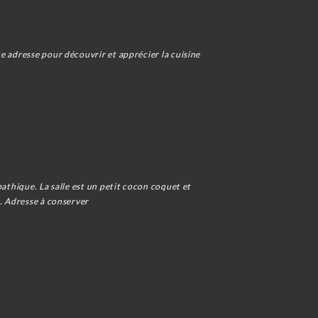
e adresse pour découvrir et apprécier la cuisine
pathique. La salle est un petit cocon coquet et
e. Adresse à conserver