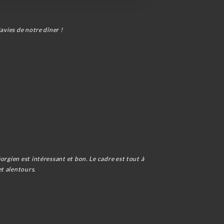
avies de notre dîner !
orgien est intéressant et bon. Le cadre est tout à
et alentours.