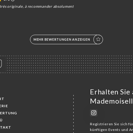
 très originale, à recommander absolument
MEHR BEWERTUNGEN ANZEIGEN
Erhalten Sie
RT
Mademoisell
ERIE
ERTUNG
Ü
Registrieren Sie sich f
TAKT
künftigen Events und 