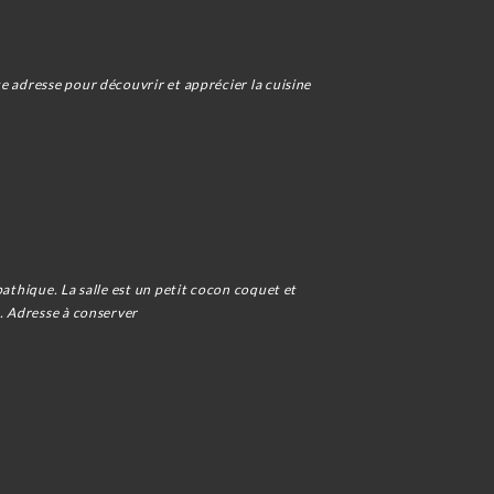
e adresse pour découvrir et apprécier la cuisine
pathique. La salle est un petit cocon coquet et
e. Adresse à conserver