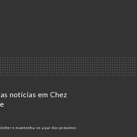
 as notícias em Chez
le
letter e mantenha-se a par dos próximos