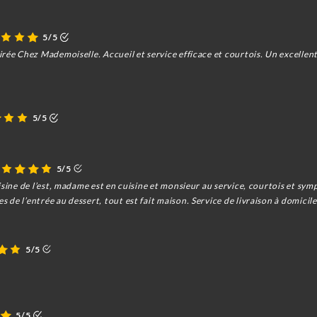
5/5
rée Chez Mademoiselle. Accueil et service efficace et courtois. Un excellent
5/5
5/5
isine de l’est, madame est en cuisine et monsieur au service, courtois et sym
de l’entrée au dessert, tout est fait maison. Service de livraison à domicil
5/5
5/5