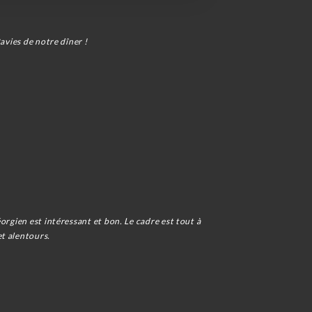
avies de notre dîner !
orgien est intéressant et bon. Le cadre est tout à
et alentours.