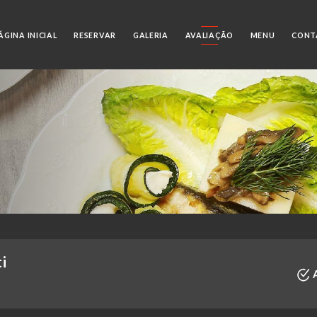
ÁGINA INICIAL
RESERVAR
GALERIA
AVALIAÇÃO
MENU
CONT
ti
A