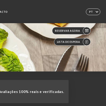
ACTO
PT
RESERVAR AGORA
LISTA DE ESPERA
valiações 100% reais e verificadas.