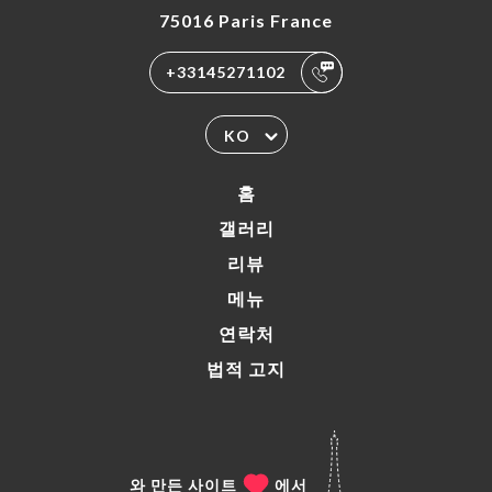
75016 Paris France
+33145271102
KO
홈
갤러리
리뷰
메뉴
연락처
법적 고지
와 만든 사이트
에서