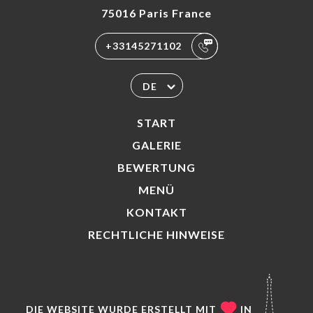
75016 Paris France
+33145271102
DE
START
GALERIE
BEWERTUNG
MENÜ
KONTAKT
RECHTLICHE HINWEISE
DIE WEBSITE WURDE ERSTELLT MIT
IN